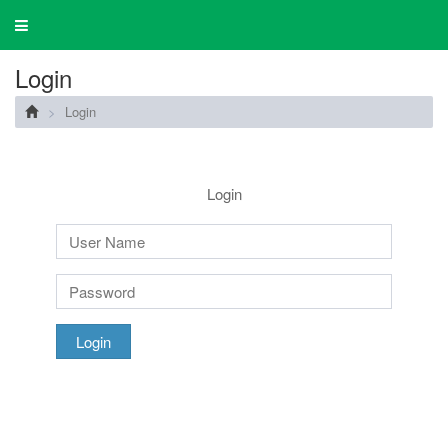
Toggle
navigation
Login
Login
Login
Login